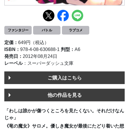
ファンタジー
バトル
ラブコメ
定価：
649円（税込）
ISBN：
978-4-08-630688-1
判型：
A6
発売日：
2012年08月24日
レーベル
：スーパーダッシュ文庫
ご購入はこちら
他の作品を見る
「わしは誰かが傷つくところを見たくない。それだけなん
じゃ」
《竜の魔女》サロメ。優しき魔女が最後にたどり着いた想