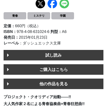
青春
ミステリ
学園
定価：
660円（税込）
ISBN：
978-4-08-631024-6
判型：
A6
発売日：
2015年01月23日
レーベル
：ダッシュエックス文庫
試し読み
ご購入はこちら
他の作品を見る
プロジェクト・クオリディア始動――!!
大人気作家２名による青春協奏曲×青春狂想曲!!