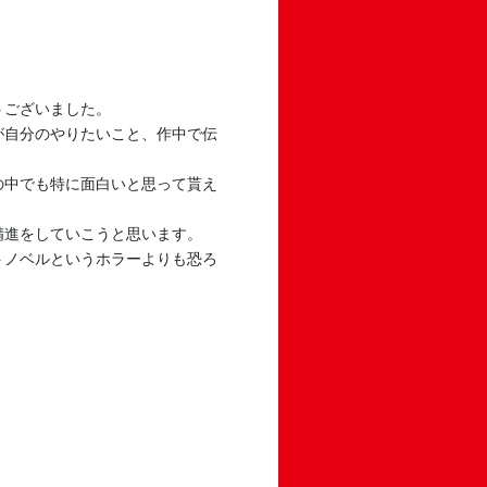
うございました。
が自分のやりたいこと、作中で伝
の中でも特に面白いと思って貰え
精進をしていこうと思います。
トノベルというホラーよりも恐ろ