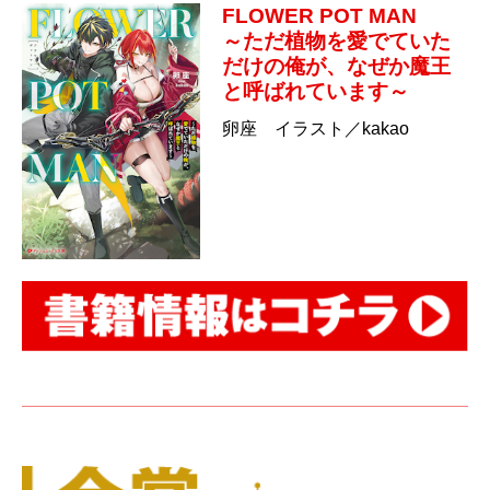
FLOWER POT MAN
～ただ植物を愛でていた
だけの俺が、なぜか魔王
と呼ばれています～
卵座 イラスト／kakao