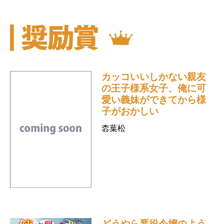
カッコいいしかない親友
の王子様系女子、俺に可
愛い義妹ができてから様
子がおかしい
枩葉松
どうやら悪役令嬢のよう