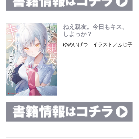
ねえ親友。今日もキス、
しよっか？
ゆめいげつ イラスト／ふじ子