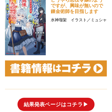
ですが、興味が無いので
錬金術師を目指します
水神瑠架 イラスト／ミュシャ
結果発表ページはコチラ▶