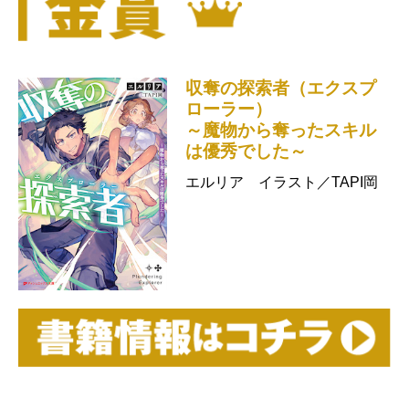
収奪の探索者（エクスプ
ローラー）
～魔物から奪ったスキル
は優秀でした～
エルリア イラスト／TAPI岡