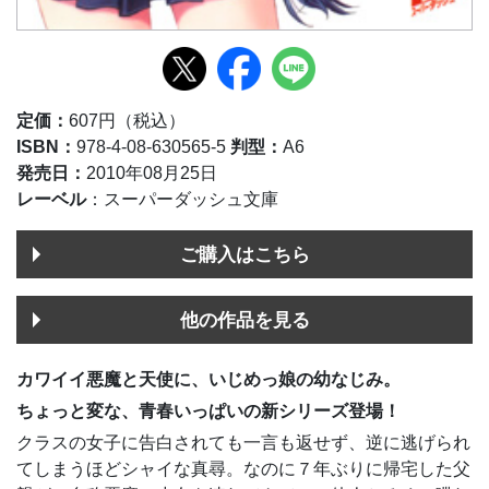
定価：
607円（税込）
ISBN：
978-4-08-630565-5
判型：
A6
発売日：
2010年08月25日
レーベル
：スーパーダッシュ文庫
ご購入はこちら
他の作品を見る
カワイイ悪魔と天使に、いじめっ娘の幼なじみ。
ちょっと変な、青春いっぱいの新シリーズ登場！
クラスの女子に告白されても一言も返せず、逆に逃げられ
てしまうほどシャイな真尋。なのに７年ぶりに帰宅した父