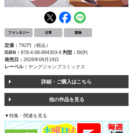
ファンタジー
日常
冒険
定価：
792円（税込）
ISBN：
978-4-08-894303-9
判型：
B6判
発売日：
2026年08月19日
レーベル：
ヤングジャンプコミックス
詳細・ご購入はこちら
他の作品を見る
▼特集・関連を見る