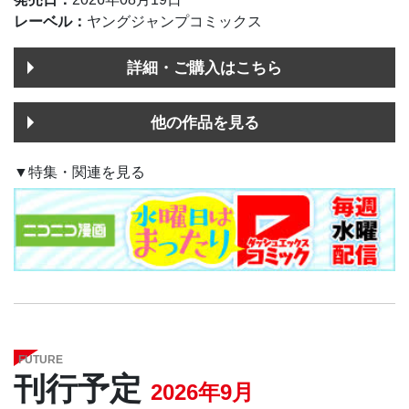
レーベル：
ヤングジャンプコミックス
詳細・ご購入はこちら
他の作品を見る
▼特集・関連を見る
FUTURE
刊行予定
2026年9月