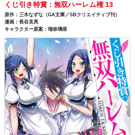
くじ引き特賞：無双ハーレム権 13
原作：三木なずな（GA文庫／SBクリエイティブ刊）
漫画：長谷見亮
キャラクター原案：瑠奈璃亜