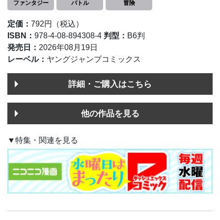
ファンタジー
バトル
冒険
定価：
792円（税込）
ISBN：
978-4-08-894308-4
判型：
B6判
発売日：
2026年08月19日
レーベル：
ヤングジャンプコミックス
詳細・ご購入はこちら
他の作品を見る
▼特集・関連を見る