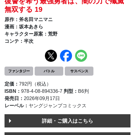
復讐を希う最強勇者は、闇の力で殲滅
無双する 19
原作：斧名田マニマニ
漫画：坂本あきら
キャラクター原案：荒野
コンテ：半次
ファンタジー
バトル
サスペンス
定価：
792円（税込）
ISBN：
978-4-08-894336-7
判型：
B6判
発売日：
2026年09月17日
レーベル：
ヤングジャンプコミックス
詳細・ご購入はこちら