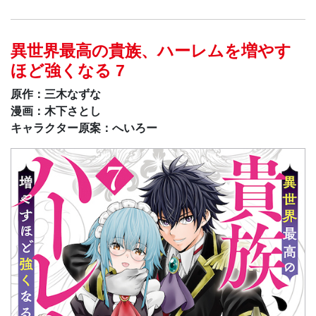
異世界最高の貴族、ハーレムを増やす
ほど強くなる 7
原作：三木なずな
漫画：木下さとし
キャラクター原案：へいろー