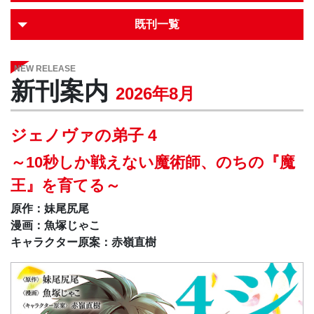
既刊一覧
NEW RELEASE
新刊案内
2026年8月
ジェノヴァの弟子 4
～10秒しか戦えない魔術師、のちの『魔
王』を育てる～
原作：妹尾尻尾
漫画：魚塚じゃこ
キャラクター原案：赤嶺直樹