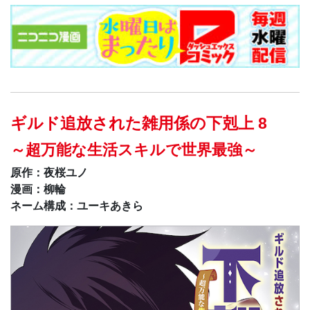
ギルド追放された雑用係の下剋上 8
～超万能な生活スキルで世界最強～
原作：夜桜ユノ
漫画：柳輪
ネーム構成：ユーキあきら