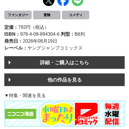
ファンタジー
冒険
コメディ
定価：
792円（税込）
ISBN：
978-4-08-894304-6
判型：
B6判
発売日：
2026年08月19日
レーベル：
ヤングジャンプコミックス
詳細・ご購入はこちら
他の作品を見る
▼特集・関連を見る