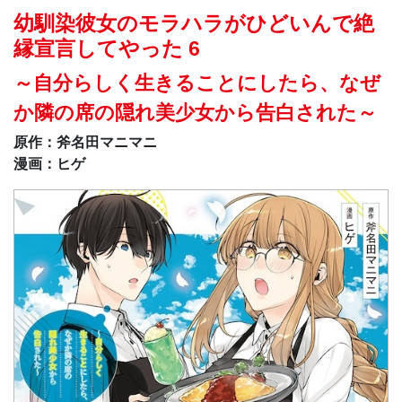
幼馴染彼女のモラハラがひどいんで絶
縁宣言してやった 6
～自分らしく生きることにしたら、なぜ
か隣の席の隠れ美少女から告白された～
原作：斧名田マニマニ
漫画：ヒゲ