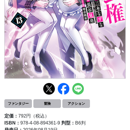
ファンタジー
冒険
アクション
定価：
792円（税込）
ISBN：
978-4-08-894361-9
判型：
B6判
発売日：
2026年08月19日