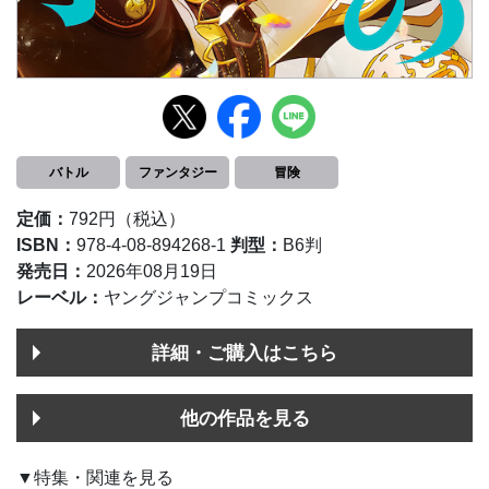
バトル
ファンタジー
冒険
定価：
792円（税込）
ISBN：
978-4-08-894268-1
判型：
B6判
発売日：
2026年08月19日
レーベル：
ヤングジャンプコミックス
詳細・ご購入はこちら
他の作品を見る
▼特集・関連を見る