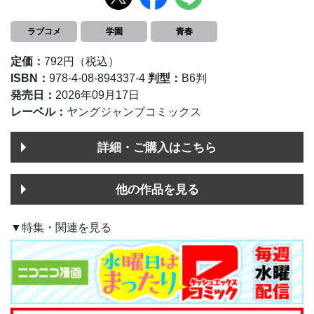
ラブコメ
学園
青春
定価：
792円（税込）
ISBN：
978-4-08-894337-4
判型：
B6判
発売日：
2026年09月17日
レーベル：
ヤングジャンプコミックス
詳細・ご購入はこちら
他の作品を見る
▼特集・関連を見る