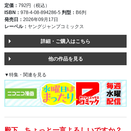
定価：
792円（税込）
ISBN：
978-4-08-894286-5
判型：
B6判
発売日：
2026年09月17日
レーベル：
ヤングジャンプコミックス
詳細・ご購入はこちら
他の作品を見る
▼特集・関連を見る
殿下、ちょっと一言よろしいですか？