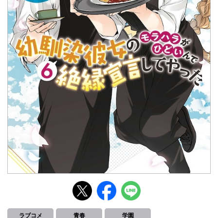
ラブコメ
青春
学園