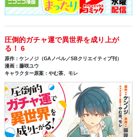
圧倒的ガチャ運で異世界を成り上が
る！ 6
原作：ケンノジ（GAノベル／SBクリエイティブ刊）
漫画：藤咲ユウ
キャラクター原案：やむ茶、モレ