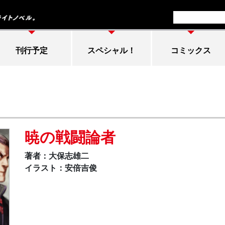
刊行予定
スペシャル！
コミックス
暁の戦闘論者
著者：大保志雄二
イラスト：安倍吉俊