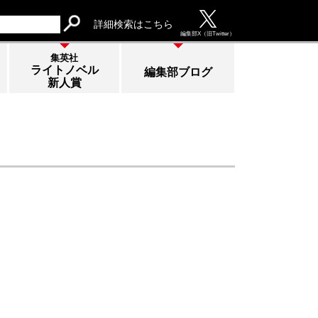
詳細検索はこちら
編集部
X（旧Twitter）
集英社
ライトノベル
編集部ブログ
新人賞