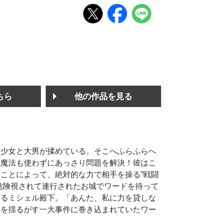
ちら
他の作品を見る
た少女と大男が揉めている。そこへふらふらへ
も魔法も使わずにあっさり問題を解決！彼はこ
ことによって、絶対的な力で相手を操る”戦闘
危険視されて連行されたお城でワードを待って
あるミシェル殿下。「あんた、私に力を貸しな
国を揺るがす一大事件に巻き込まれていたワー