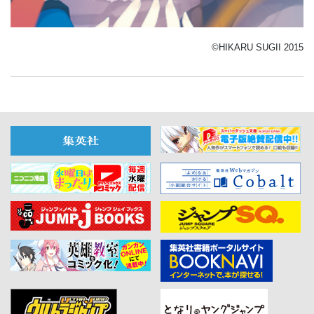
©HIKARU SUGII 2015