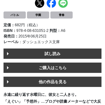
バトル
学園
青春
定価：
682円（税込）
ISBN：
978-4-08-631051-2
判型：
A6
発売日：
2015年06月25日
レーベル
：ダッシュエックス文庫
試し読み
ご購入はこちら
他の作品を見る
永遠に繰り返す水曜日に、彼女と二人きり。
「えぐい」「予想外」…ブログや読書メーターなどで大反