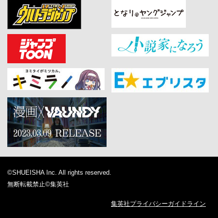
©SHUEISHA Inc. All rights reserved.
無断転載禁止
©集英社
集英社プライバシーガイドライン