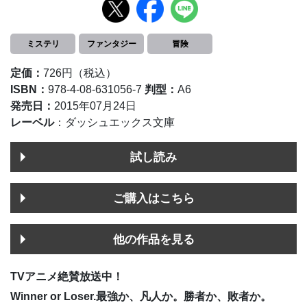
ミステリ
ファンタジー
冒険
定価：
726円（税込）
ISBN：
978-4-08-631056-7
判型：
A6
発売日：
2015年07月24日
レーベル
：ダッシュエックス文庫
試し読み
ご購入はこちら
他の作品を見る
TVアニメ絶賛放送中！
Winner or Loser.最強か、凡人か。勝者か、敗者か。