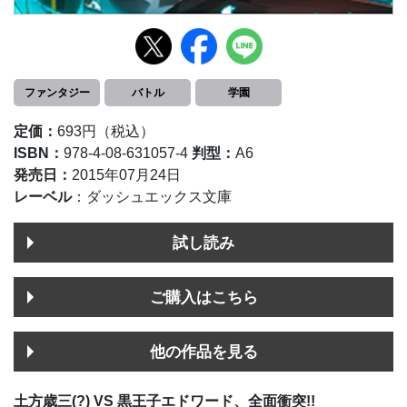
ファンタジー
バトル
学園
定価：
693円（税込）
ISBN：
978-4-08-631057-4
判型：
A6
発売日：
2015年07月24日
レーベル
：ダッシュエックス文庫
試し読み
ご購入はこちら
他の作品を見る
土方歳三(?) VS 黒王子エドワード、全面衝突!!