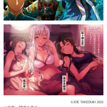
©JOE TAKEDUKI 2015