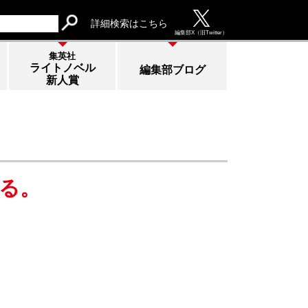
詳細検索はこちら
編集部
X（旧Twitter）
集英社
ライトノベル
編集部ブログ
新人賞
る。