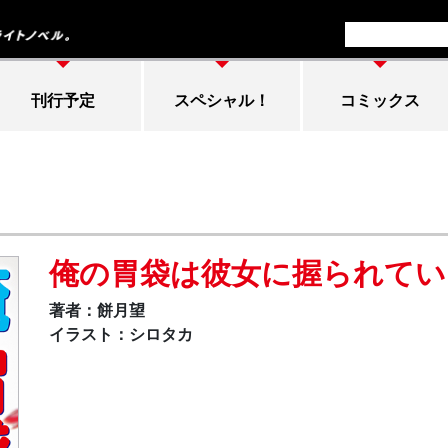
刊行予定
スペシャル！
コミックス
俺の胃袋は彼女に握られてい
著者：餅月望
イラスト：シロタカ