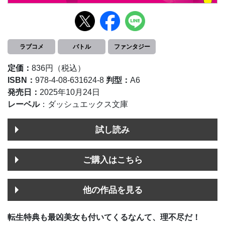
ラブコメ
バトル
ファンタジー
定価：
836円（税込）
ISBN：
978-4-08-631624-8
判型：
A6
発売日：
2025年10月24日
レーベル
：ダッシュエックス文庫
試し読み
ご購入はこちら
他の作品を見る
転生特典も最凶美女も付いてくるなんて、理不尽だ！