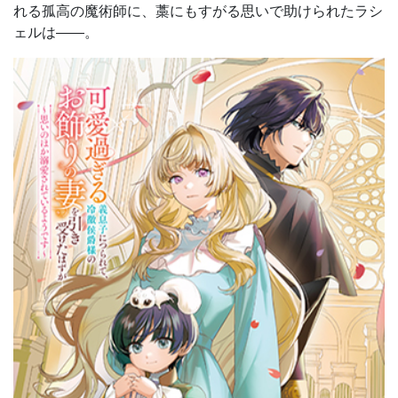
れる孤高の魔術師に、藁にもすがる思いで助けられたラシ
ェルは――。