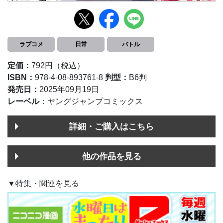
ラブコメ
日常
バトル
定価：
792円（税込）
ISBN：
978-4-08-893761-8
判型：
B6判
発売日：
2025年09月19日
レーベル
：ヤングジャンプコミックス
詳細・ご購入はこちら
他の作品を見る
▼特集・関連を見る