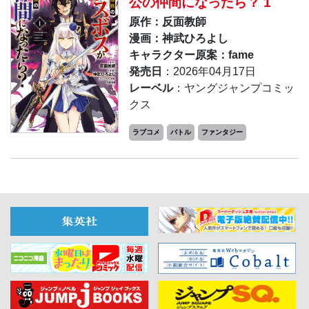
公の仲間になったら？ 1
原作：反面教師
漫画：神武ひろよし
キャラクター原案：fame
発売日
：2026年04月17日
レーベル
：ヤングジャンプコミッ
クス
ラブコメ
バトル
ファンタジー