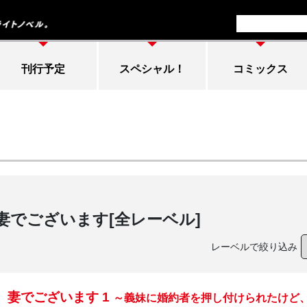
刊行予定
スペシャル！
コミックス
妻でございます
[全レーベル]
レーベルで絞り込み
、妻でございます 1
～義妹に婚約者を押し付けられたけど