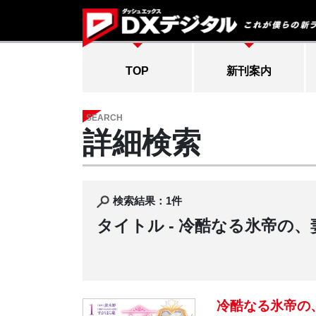
TOP
新刊案内
SEARCH
詳細検索
検索結果：1件
タイトル -
冷酷なる氷帝の、
冷酷なる氷帝の