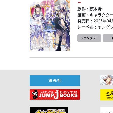
～
原作：茨木野
漫画・キャラクタ
発売日
：2026年04
レーベル
：ヤング
ファンタジー