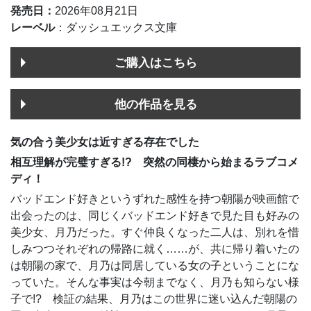
発売日：
2026年08月21日
レーベル
：ダッシュエックス文庫
ご購入はこちら
他の作品を見る
気の合う美少女は近すぎる存在でした
相互理解が完璧すぎる!? 突然の同棲から始まるラブコメ
ディ！
バッドエンド好きというずれた感性を持つ朝陽が映画館で
出会ったのは、同じくバッドエンド好きで見た目も好みの
美少女、月乃だった。すぐ仲良くなった二人は、別れを惜
しみつつそれぞれの帰路に就く……が、共に帰り着いたの
は朝陽の家で、月乃は同居している女の子ということにな
っていた。そんな事実は今朝までなく、月乃も知らない様
子で!? 検証の結果、月乃はこの世界に迷い込んだ朝陽の