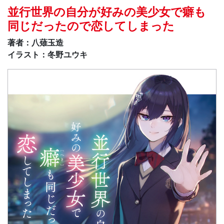
並行世界の自分が好みの美少女で癖も
同じだったので恋してしまった
著者：八薙玉造
イラスト：冬野ユウキ