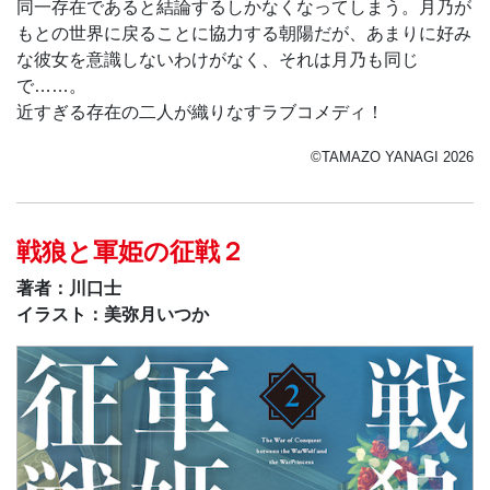
同一存在であると結論するしかなくなってしまう。月乃が
もとの世界に戻ることに協力する朝陽だが、あまりに好み
な彼女を意識しないわけがなく、それは月乃も同じ
で……。
近すぎる存在の二人が織りなすラブコメディ！
©TAMAZO YANAGI 2026
戦狼と軍姫の征戦２
著者：川口士
イラスト：美弥月いつか