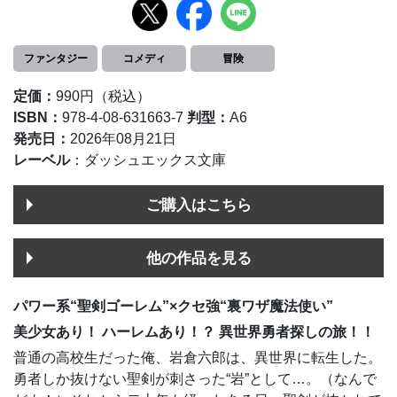
ファンタジー
コメディ
冒険
定価：
990円（税込）
ISBN：
978-4-08-631663-7
判型：
A6
発売日：
2026年08月21日
レーベル
：ダッシュエックス文庫
ご購入はこちら
他の作品を見る
パワー系“聖剣ゴーレム”×クセ強“裏ワザ魔法使い”
美少女あり！ ハーレムあり！？ 異世界勇者探しの旅！！
普通の高校生だった俺、岩倉六郎は、異世界に転生した。
勇者しか抜けない聖剣が刺さった“岩”として…。（なんで