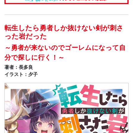
転生したら勇者しか抜けない剣が刺さ
った岩だった
～勇者が来ないのでゴーレムになって自
分で探しに行く！～
著者：長多良
イラスト：夕子