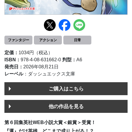
ファンタジー
アクション
日常
定価：
1034円（税込）
ISBN：
978-4-08-631662-0
判型：
A6
発売日：
2026年08月21日
レーベル
：ダッシュエックス文庫
ご購入はこちら
他の作品を見る
第６回集英社WEB小説大賞＜銀賞＞受賞！
『運』だけ英雄、どこまで成り上がる！？