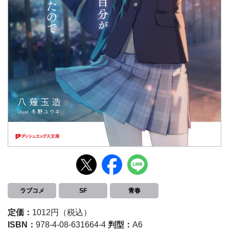
ラブコメ
SF
青春
定価：
1012円（税込）
ISBN：
978-4-08-631664-4
判型：
A6