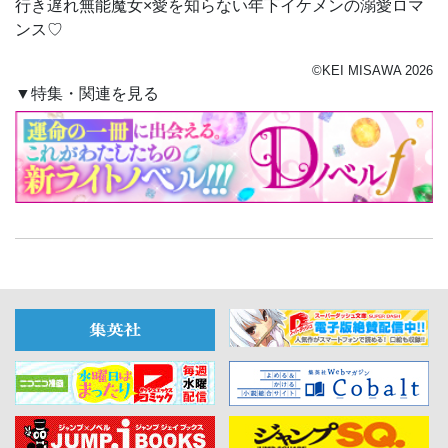
行き遅れ無能魔女×愛を知らない年下イケメンの溺愛ロマ
ンス♡
©KEI MISAWA 2026
▼特集・関連を見る