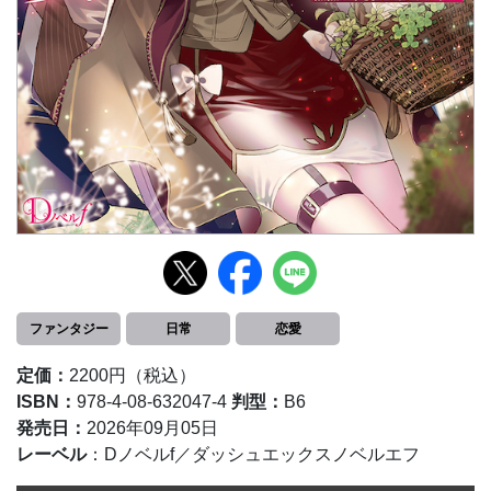
ファンタジー
日常
恋愛
定価：
2200円（税込）
ISBN：
978-4-08-632047-4
判型：
B6
発売日：
2026年09月05日
レーベル
：Dノベルf／ダッシュエックスノベルエフ